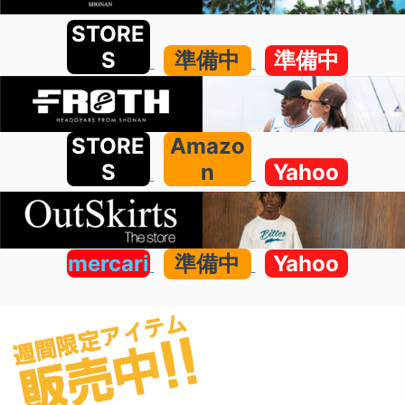
STORE
S
準備中
準備中
STORE
Amazo
S
n
Yahoo
mercari
準備中
Yahoo