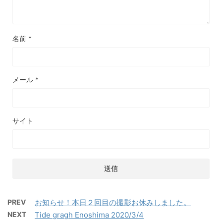
名前
*
メール
*
サイト
PREV
お知らせ！本日２回目の撮影お休みしました。
NEXT
Tide gragh Enoshima 2020/3/4