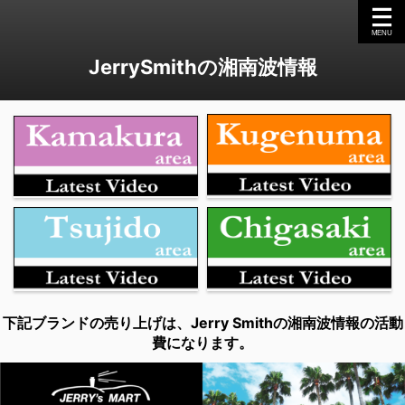
JerrySmithの湘南波情報
下記ブランドの売り上げは、Jerry Smithの湘南波情報の活動
費になります。