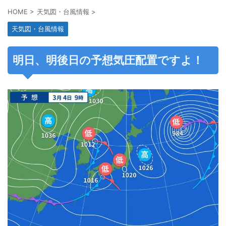
HOME
>
天気図・台風情報
>
天気図・台風情報
明日、明後日の予想気圧配置ですよ！