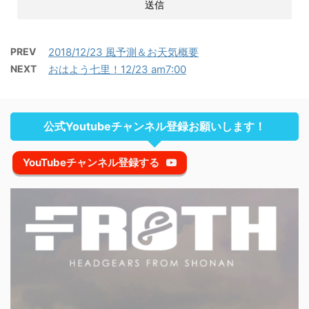
PREV
2018/12/23 風予測＆お天気概要
NEXT
おはよう七里！12/23 am7:00
公式Youtubeチャンネル登録お願いします！
YouTubeチャンネル登録する