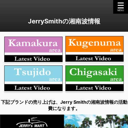
JerrySmithの湘南波情報
下記ブランドの売り上げは、Jerry Smithの湘南波情報の活動
費になります。