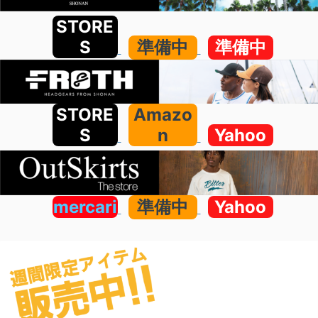
STORE
S
準備中
準備中
STORE
Amazo
S
n
Yahoo
mercari
準備中
Yahoo