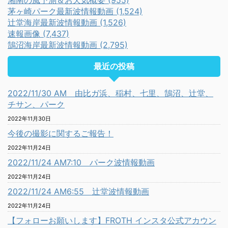
湘南の風予測＆お天気概要 (955)
茅ヶ崎パーク最新波情報動画 (1,524)
辻堂海岸最新波情報動画 (1,526)
速報画像 (7,437)
鵠沼海岸最新波情報動画 (2,795)
最近の投稿
2022/11/30 AM 由比ガ浜、稲村、七里、鵠沼、辻堂、
チサン、パーク
2022年11月30日
今後の撮影に関するご報告！
2022年11月24日
2022/11/24 AM7:10 パーク波情報動画
2022年11月24日
2022/11/24 AM6:55 辻堂波情報動画
2022年11月24日
【フォローお願いします】FROTH インスタ公式アカウン