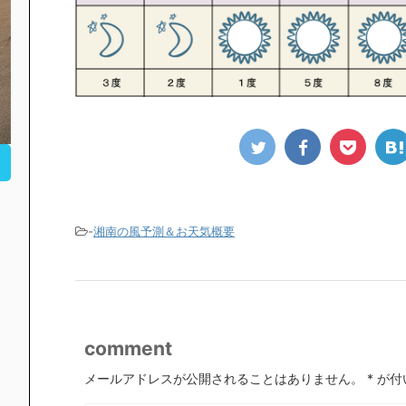
-
湘南の風予測＆お天気概要
comment
メールアドレスが公開されることはありません。
*
が付