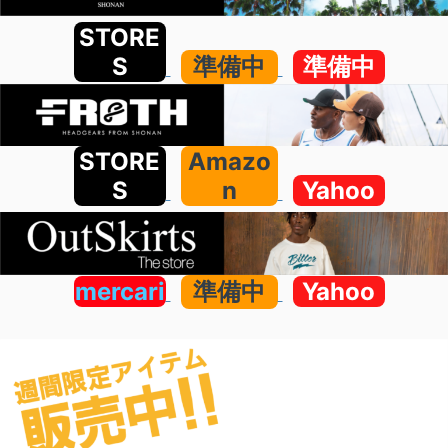
STORE
S
準備中
準備中
STORE
Amazo
S
n
Yahoo
mercari
準備中
Yahoo