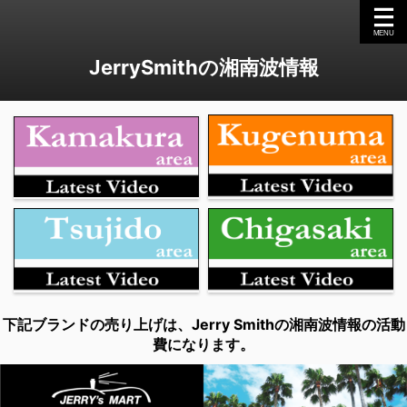
JerrySmithの湘南波情報
下記ブランドの売り上げは、Jerry Smithの湘南波情報の活動
費になります。