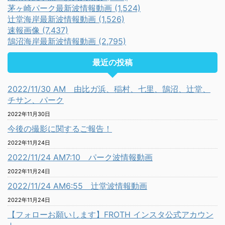
茅ヶ崎パーク最新波情報動画 (1,524)
辻堂海岸最新波情報動画 (1,526)
速報画像 (7,437)
鵠沼海岸最新波情報動画 (2,795)
最近の投稿
2022/11/30 AM 由比ガ浜、稲村、七里、鵠沼、辻堂、
チサン、パーク
2022年11月30日
今後の撮影に関するご報告！
2022年11月24日
2022/11/24 AM7:10 パーク波情報動画
2022年11月24日
2022/11/24 AM6:55 辻堂波情報動画
2022年11月24日
【フォローお願いします】FROTH インスタ公式アカウン