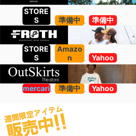
STORE
S
準備中
準備中
STORE
Amazo
S
n
Yahoo
mercari
準備中
Yahoo