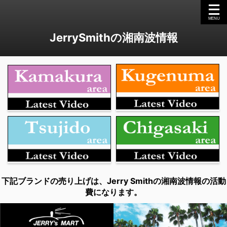
JerrySmithの湘南波情報
下記ブランドの売り上げは、Jerry Smithの湘南波情報の活動
費になります。