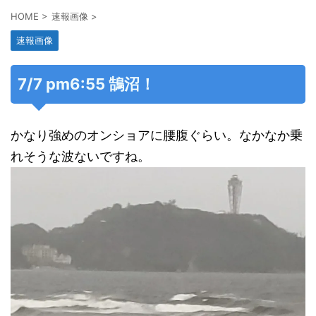
HOME
>
速報画像
>
速報画像
7/7 pm6:55 鵠沼！
かなり強めのオンショアに腰腹ぐらい。なかなか乗
れそうな波ないですね。