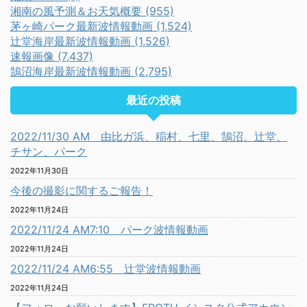
湘南の風予測＆お天気概要 (955)
茅ヶ崎パーク最新波情報動画 (1,524)
辻堂海岸最新波情報動画 (1,526)
速報画像 (7,437)
鵠沼海岸最新波情報動画 (2,795)
最近の投稿
2022/11/30 AM 由比ガ浜、稲村、七里、鵠沼、辻堂、
チサン、パーク
2022年11月30日
今後の撮影に関するご報告！
2022年11月24日
2022/11/24 AM7:10 パーク波情報動画
2022年11月24日
2022/11/24 AM6:55 辻堂波情報動画
2022年11月24日