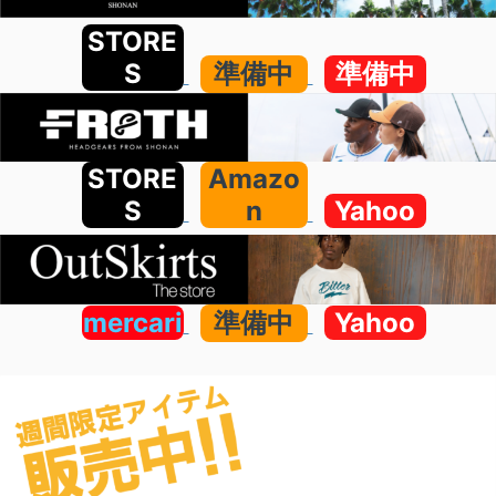
STORE
S
準備中
準備中
STORE
Amazo
S
n
Yahoo
mercari
準備中
Yahoo