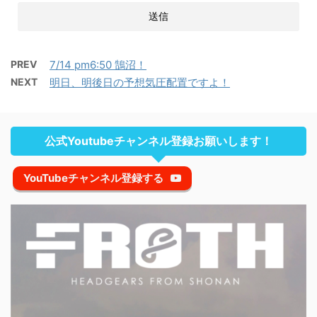
PREV
7/14 pm6:50 鵠沼！
NEXT
明日、明後日の予想気圧配置ですよ！
公式Youtubeチャンネル登録お願いします！
YouTubeチャンネル登録する