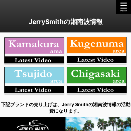
JerrySmithの湘南波情報
下記ブランドの売り上げは、Jerry Smithの湘南波情報の活動
費になります。