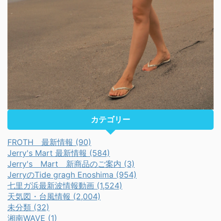
カテゴリー
FROTH 最新情報 (90)
Jerry's Mart 最新情報 (584)
Jerry's Mart 新商品のご案内 (3)
JerryのTide gragh Enoshima (954)
七里ガ浜最新波情報動画 (1,524)
天気図・台風情報 (2,004)
未分類 (32)
湘南WAVE (1)