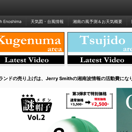
h Enoshima
天気図・台風情報
湘南の風予測＆お天気概要
ランドの売り上げは、Jerry Smithの湘南波情報の活動費にな