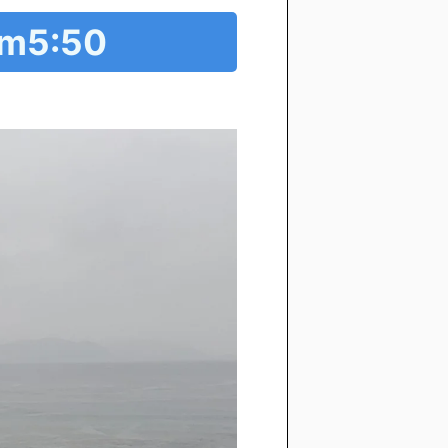
m5:50