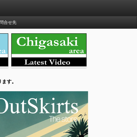
問合せ先
ります。