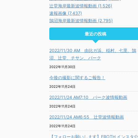
辻堂海岸最新波情報動画 (1,526)
速報画像 (7,437)
鵠沼海岸最新波情報動画 (2,795)
最近の投稿
2022/11/30 AM 由比ガ浜、稲村、七里、鵠
沼、辻堂、チサン、パーク
2022年11月30日
今後の撮影に関するご報告！
2022年11月24日
2022/11/24 AM7:10 パーク波情報動画
2022年11月24日
2022/11/24 AM6:55 辻堂波情報動画
2022年11月24日
【フォローお願いします】FROTH インスタ