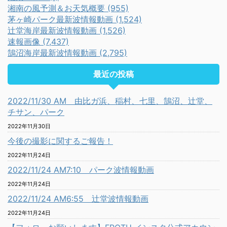
湘南の風予測＆お天気概要 (955)
茅ヶ崎パーク最新波情報動画 (1,524)
辻堂海岸最新波情報動画 (1,526)
速報画像 (7,437)
鵠沼海岸最新波情報動画 (2,795)
最近の投稿
2022/11/30 AM 由比ガ浜、稲村、七里、鵠沼、辻堂、
チサン、パーク
2022年11月30日
今後の撮影に関するご報告！
2022年11月24日
2022/11/24 AM7:10 パーク波情報動画
2022年11月24日
2022/11/24 AM6:55 辻堂波情報動画
2022年11月24日