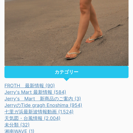
カテゴリー
FROTH 最新情報 (90)
Jerry's Mart 最新情報 (584)
Jerry's Mart 新商品のご案内 (3)
JerryのTide gragh Enoshima (954)
七里ガ浜最新波情報動画 (1,524)
天気図・台風情報 (2,004)
未分類 (32)
湘南WAVE (1)