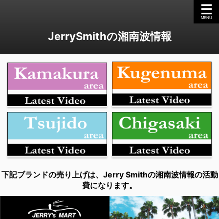
JerrySmithの湘南波情報
下記ブランドの売り上げは、Jerry Smithの湘南波情報の活動
費になります。