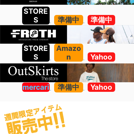
STORE
S
準備中
準備中
STORE
Amazo
S
n
Yahoo
mercari
準備中
Yahoo