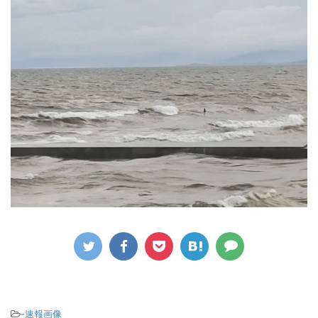
-
速報画像