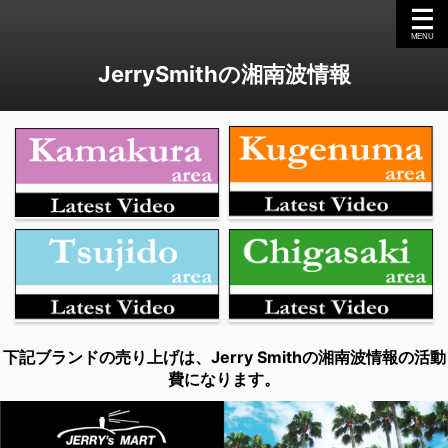
JerrySmithの湘南波情報
下記ブランドの売り上げは、Jerry Smithの湘南波情報の活動
費になります。