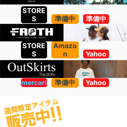
STORE
S
準備中
準備中
STORE
Amazo
S
n
Yahoo
mercari
準備中
Yahoo