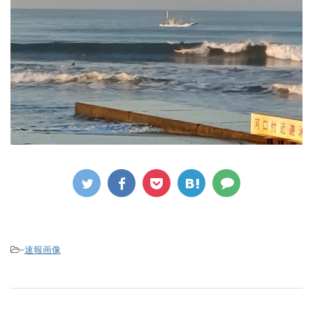
-
速報画像