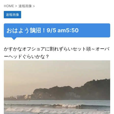
HOME
>
速報画像
>
速報画像
おはよう鵠沼！9/5 am5:50
かすかなオフショアに割れずらいセット頭～オーバ
ーヘッドぐらいかな？