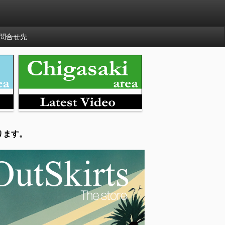
問合せ先
ります。