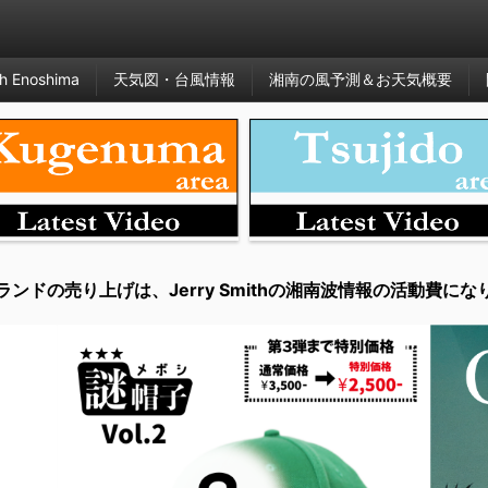
h Enoshima
天気図・台風情報
湘南の風予測＆お天気概要
ランドの売り上げは、Jerry Smithの湘南波情報の活動費にな