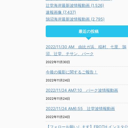
辻堂海岸最新波情報動画 (1,526)
速報画像 (7,437)
鵠沼海岸最新波情報動画 (2,795)
最近の投稿
2022/11/30 AM 由比ガ浜、稲村、七里、鵠
沼、辻堂、チサン、パーク
2022年11月30日
今後の撮影に関するご報告！
2022年11月24日
2022/11/24 AM7:10 パーク波情報動画
2022年11月24日
2022/11/24 AM6:55 辻堂波情報動画
2022年11月24日
【フォローお願いします】FROTH インスタ