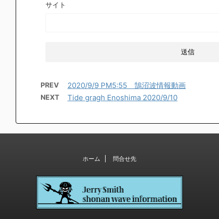
サイト
PREV
2020/9/9 PM5:55 鵠沼波情報動画
NEXT
Tide gragh Enoshima 2020/9/10
ホーム
問合せ先