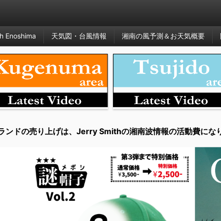
h Enoshima
天気図・台風情報
湘南の風予測＆お天気概要
ランドの売り上げは、Jerry Smithの湘南波情報の活動費にな