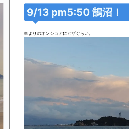
9/13 pm5:50 鵠沼！
東よりのオンショアにヒザぐらい。