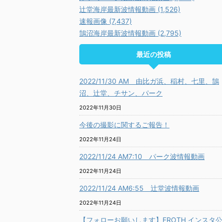
辻堂海岸最新波情報動画 (1,526)
速報画像 (7,437)
鵠沼海岸最新波情報動画 (2,795)
最近の投稿
2022/11/30 AM 由比ガ浜、稲村、七里、鵠
沼、辻堂、チサン、パーク
2022年11月30日
今後の撮影に関するご報告！
2022年11月24日
2022/11/24 AM7:10 パーク波情報動画
2022年11月24日
2022/11/24 AM6:55 辻堂波情報動画
2022年11月24日
【フォローお願いします】FROTH インスタ