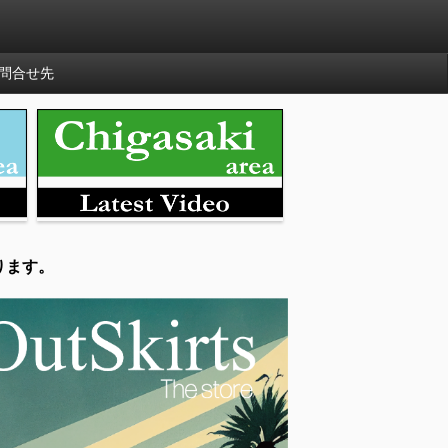
問合せ先
ります。