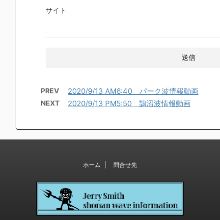
サイト
PREV
2020/9/13 AM6:40 パーク波情報動画
NEXT
2020/9/13 PM5:50 鵠沼波情報動画
ホーム
問合せ先