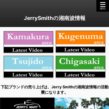
JerrySmithの湘南波情報
下記ブランドの売り上げは、Jerry Smithの湘南波情報の活動
費になります。