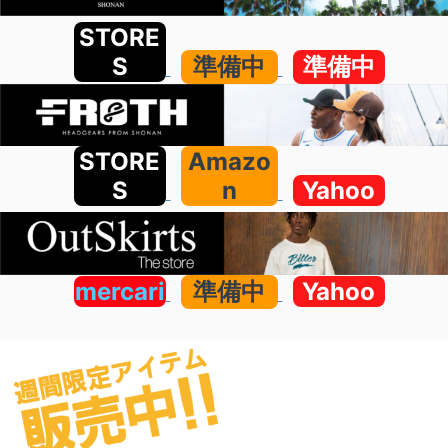
STORE
S
準備中
準備中
STORE
Amazo
S
n
Yahoo
mercari
準備中
Yahoo