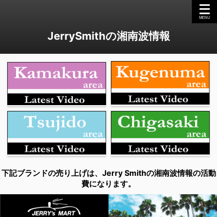
JerrySmithの湘南波情報
下記ブランドの売り上げは、Jerry Smithの湘南波情報の活動
費になります。