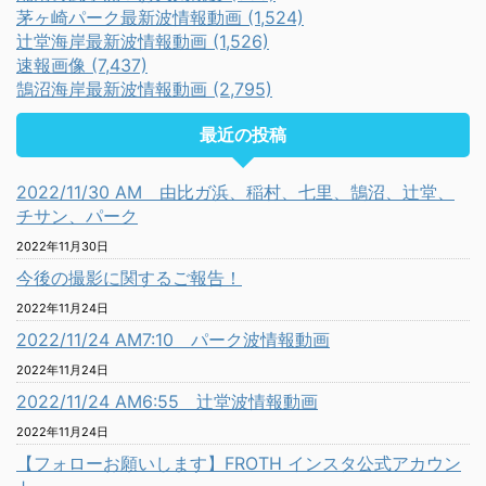
茅ヶ崎パーク最新波情報動画 (1,524)
辻堂海岸最新波情報動画 (1,526)
速報画像 (7,437)
鵠沼海岸最新波情報動画 (2,795)
最近の投稿
2022/11/30 AM 由比ガ浜、稲村、七里、鵠沼、辻堂、
チサン、パーク
2022年11月30日
今後の撮影に関するご報告！
2022年11月24日
2022/11/24 AM7:10 パーク波情報動画
2022年11月24日
2022/11/24 AM6:55 辻堂波情報動画
2022年11月24日
【フォローお願いします】FROTH インスタ公式アカウン