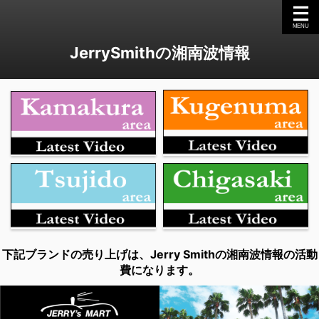
JerrySmithの湘南波情報
下記ブランドの売り上げは、Jerry Smithの湘南波情報の活動
費になります。