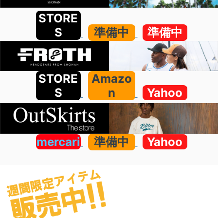
STORE
S
準備中
準備中
STORE
Amazo
S
n
Yahoo
mercari
準備中
Yahoo