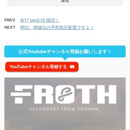
PREV
9/17 pm5:10 鵠沼！
NEXT
明日、明後日の予想気圧配置ですよ！
公式Youtubeチャンネル登録お願いします！
YouTubeチャンネル登録する