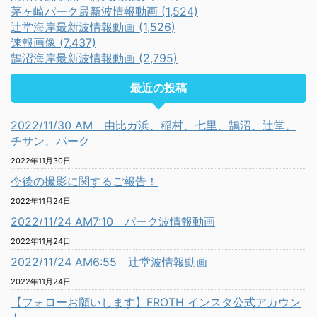
茅ヶ崎パーク最新波情報動画 (1,524)
辻堂海岸最新波情報動画 (1,526)
速報画像 (7,437)
鵠沼海岸最新波情報動画 (2,795)
最近の投稿
2022/11/30 AM 由比ガ浜、稲村、七里、鵠沼、辻堂、
チサン、パーク
2022年11月30日
今後の撮影に関するご報告！
2022年11月24日
2022/11/24 AM7:10 パーク波情報動画
2022年11月24日
2022/11/24 AM6:55 辻堂波情報動画
2022年11月24日
【フォローお願いします】FROTH インスタ公式アカウン