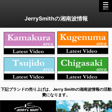
JerrySmithの湘南波情報
下記ブランドの売り上げは、Jerry Smithの湘南波情報の活動
費になります。