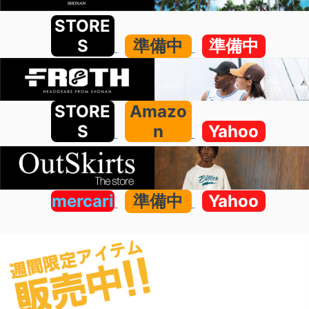
STORE
S
準備中
準備中
STORE
Amazo
S
n
Yahoo
mercari
準備中
Yahoo