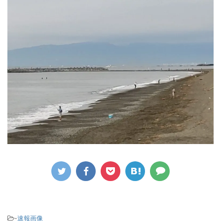
-
速報画像