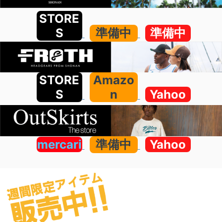
STORE
S
準備中
準備中
STORE
Amazo
S
n
Yahoo
mercari
準備中
Yahoo