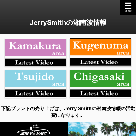
JerrySmithの湘南波情報
下記ブランドの売り上げは、Jerry Smithの湘南波情報の活動
費になります。