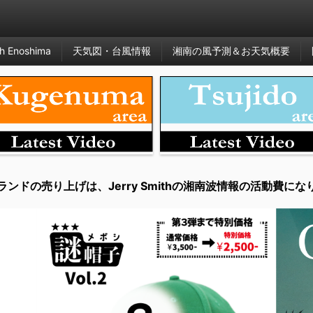
h Enoshima
天気図・台風情報
湘南の風予測＆お天気概要
ランドの売り上げは、Jerry Smithの湘南波情報の活動費にな