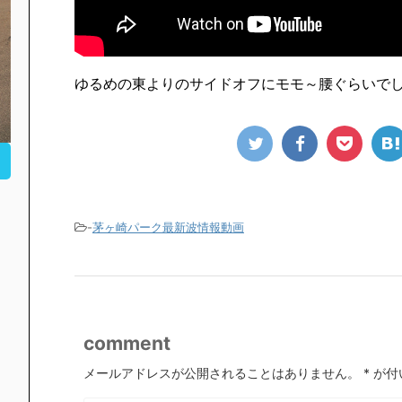
ゆるめの東よりのサイドオフにモモ～腰ぐらいで
-
茅ヶ崎パーク最新波情報動画
comment
メールアドレスが公開されることはありません。
*
が付