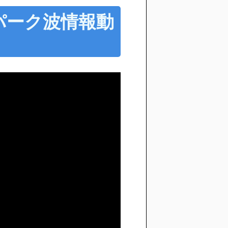
5 パーク波情報動