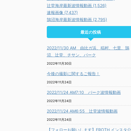
辻堂海岸最新波情報動画 (1,526)
速報画像 (7,437)
鵠沼海岸最新波情報動画 (2,795)
最近の投稿
2022/11/30 AM 由比ガ浜、稲村、七里、鵠
沼、辻堂、チサン、パーク
2022年11月30日
今後の撮影に関するご報告！
2022年11月24日
2022/11/24 AM7:10 パーク波情報動画
2022年11月24日
2022/11/24 AM6:55 辻堂波情報動画
2022年11月24日
【フォローお願いします】FROTH インスタ