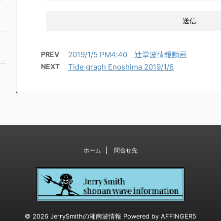
PREV
2019/1/5 PM4:40 辻堂波情報動画
NEXT
Tide gragh Enoshima 2019/1/6
ホーム
問合せ先
© 2026 JerrySmithの湘南波情報 Powered by
AFFINGER5