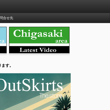
問合せ先
ります。