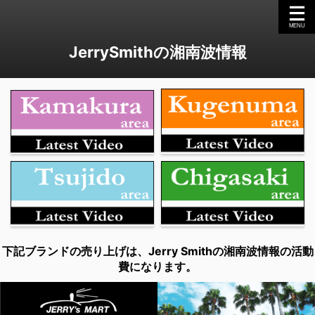
JerrySmithの湘南波情報
下記ブランドの売り上げは、Jerry Smithの湘南波情報の活動
費になります。