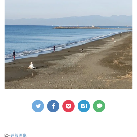
-
速報画像