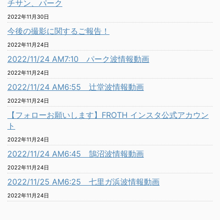
チサン、パーク
2022年11月30日
今後の撮影に関するご報告！
2022年11月24日
2022/11/24 AM7:10 パーク波情報動画
2022年11月24日
2022/11/24 AM6:55 辻堂波情報動画
2022年11月24日
【フォローお願いします】FROTH インスタ公式アカウン
ト
2022年11月24日
2022/11/24 AM6:45 鵠沼波情報動画
2022年11月24日
2022/11/25 AM6:25 七里ガ浜波情報動画
2022年11月24日