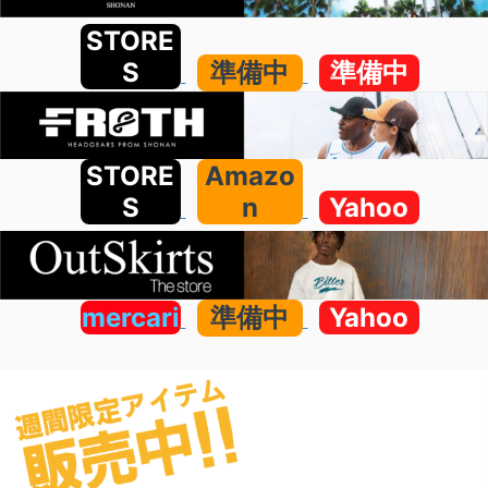
STORE
S
準備中
準備中
STORE
Amazo
S
n
Yahoo
mercari
準備中
Yahoo