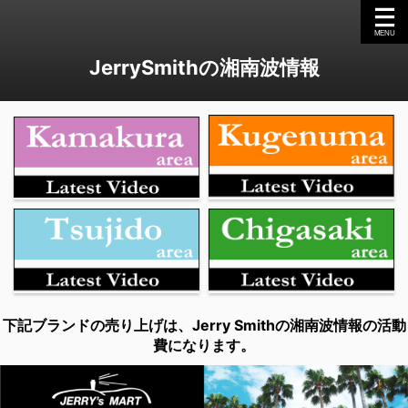
JerrySmithの湘南波情報
下記ブランドの売り上げは、Jerry Smithの湘南波情報の活動
費になります。