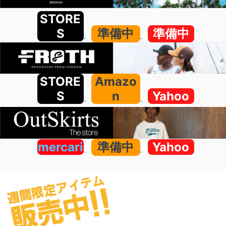
STORE
S
準備中
準備中
STORE
Amazo
S
n
Yahoo
mercari
準備中
Yahoo