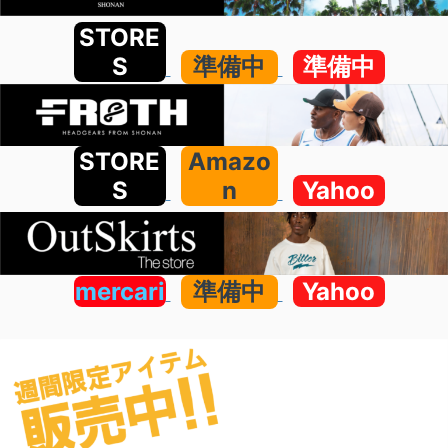
STORE
S
準備中
準備中
STORE
Amazo
S
n
Yahoo
mercari
準備中
Yahoo