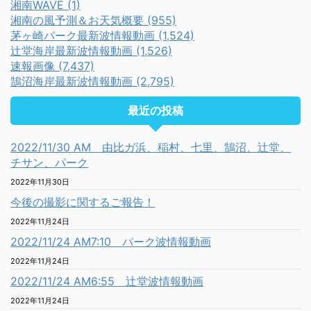
湘南WAVE (1)
湘南の風予測＆お天気概要 (955)
茅ヶ崎パーク最新波情報動画 (1,524)
辻堂海岸最新波情報動画 (1,526)
速報画像 (7,437)
鵠沼海岸最新波情報動画 (2,795)
最近の投稿
2022/11/30 AM 由比ガ浜、稲村、七里、鵠沼、辻堂、
チサン、パーク
2022年11月30日
今後の撮影に関するご報告！
2022年11月24日
2022/11/24 AM7:10 パーク波情報動画
2022年11月24日
2022/11/24 AM6:55 辻堂波情報動画
2022年11月24日