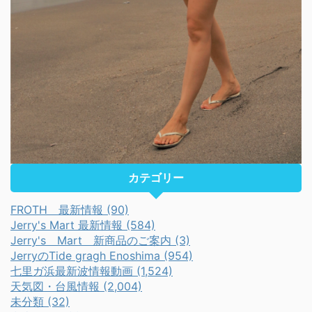
カテゴリー
FROTH 最新情報 (90)
Jerry's Mart 最新情報 (584)
Jerry's Mart 新商品のご案内 (3)
JerryのTide gragh Enoshima (954)
七里ガ浜最新波情報動画 (1,524)
天気図・台風情報 (2,004)
未分類 (32)