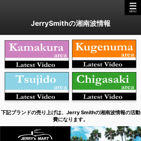
JerrySmithの湘南波情報
下記ブランドの売り上げは、Jerry Smithの湘南波情報の活動
費になります。