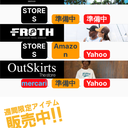
STORE
S
準備中
準備中
STORE
Amazo
S
n
Yahoo
mercari
準備中
Yahoo