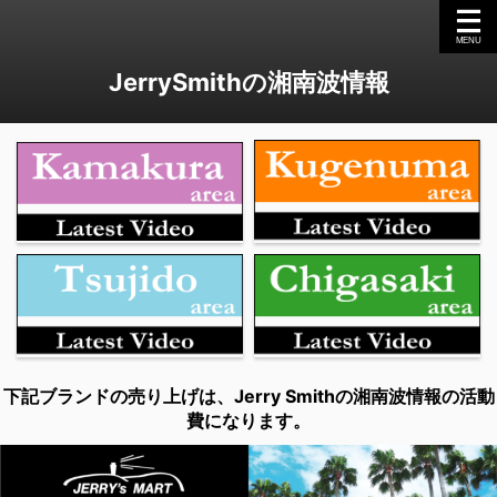
JerrySmithの湘南波情報
下記ブランドの売り上げは、Jerry Smithの湘南波情報の活動
費になります。