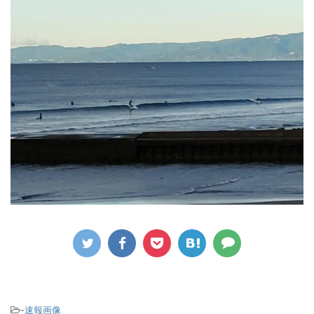
-
速報画像