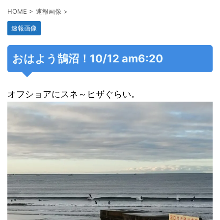
HOME
>
速報画像
>
速報画像
おはよう鵠沼！10/12 am6:20
オフショアにスネ～ヒザぐらい。