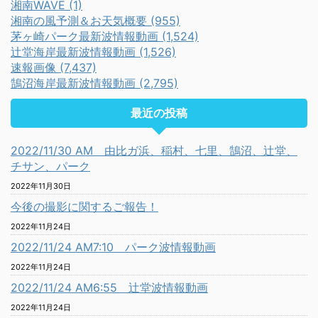
湘南WAVE (1)
湘南の風予測＆お天気概要 (955)
茅ヶ崎パーク最新波情報動画 (1,524)
辻堂海岸最新波情報動画 (1,526)
速報画像 (7,437)
鵠沼海岸最新波情報動画 (2,795)
最近の投稿
2022/11/30 AM 由比ガ浜、稲村、七里、鵠沼、辻堂、
チサン、パーク
2022年11月30日
今後の撮影に関するご報告！
2022年11月24日
2022/11/24 AM7:10 パーク波情報動画
2022年11月24日
2022/11/24 AM6:55 辻堂波情報動画
2022年11月24日