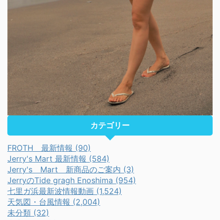
カテゴリー
FROTH 最新情報 (90)
Jerry's Mart 最新情報 (584)
Jerry's Mart 新商品のご案内 (3)
JerryのTide gragh Enoshima (954)
七里ガ浜最新波情報動画 (1,524)
天気図・台風情報 (2,004)
未分類 (32)