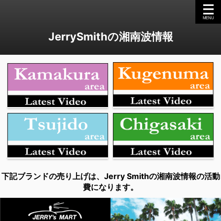
JerrySmithの湘南波情報
下記ブランドの売り上げは、Jerry Smithの湘南波情報の活動
費になります。