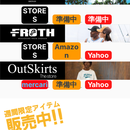
STORE
S
準備中
準備中
STORE
Amazo
S
n
Yahoo
mercari
準備中
Yahoo