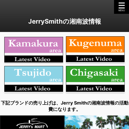
JerrySmithの湘南波情報
下記ブランドの売り上げは、Jerry Smithの湘南波情報の活動
費になります。