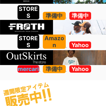
STORE
S
準備中
準備中
STORE
Amazo
S
n
Yahoo
mercari
準備中
Yahoo