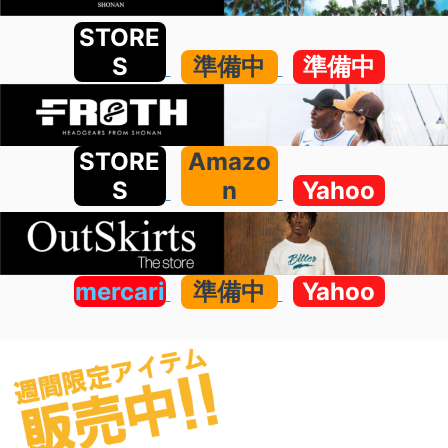
STORE
S
準備中
準備中
STORE
Amazo
S
n
Yahoo
mercari
準備中
Yahoo