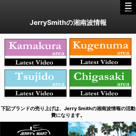
JerrySmithの湘南波情報
下記ブランドの売り上げは、Jerry Smithの湘南波情報の活動
費になります。