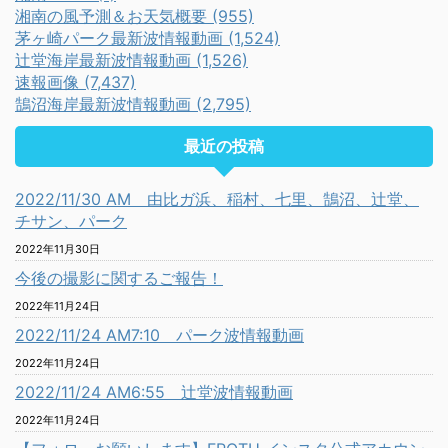
湘南の風予測＆お天気概要 (955)
茅ヶ崎パーク最新波情報動画 (1,524)
辻堂海岸最新波情報動画 (1,526)
速報画像 (7,437)
鵠沼海岸最新波情報動画 (2,795)
最近の投稿
2022/11/30 AM 由比ガ浜、稲村、七里、鵠沼、辻堂、
チサン、パーク
2022年11月30日
今後の撮影に関するご報告！
2022年11月24日
2022/11/24 AM7:10 パーク波情報動画
2022年11月24日
2022/11/24 AM6:55 辻堂波情報動画
2022年11月24日