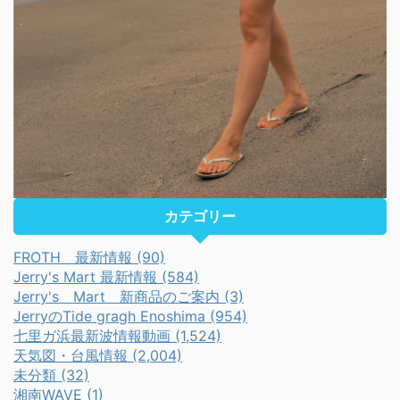
カテゴリー
FROTH 最新情報 (90)
Jerry's Mart 最新情報 (584)
Jerry's Mart 新商品のご案内 (3)
JerryのTide gragh Enoshima (954)
七里ガ浜最新波情報動画 (1,524)
天気図・台風情報 (2,004)
未分類 (32)
湘南WAVE (1)