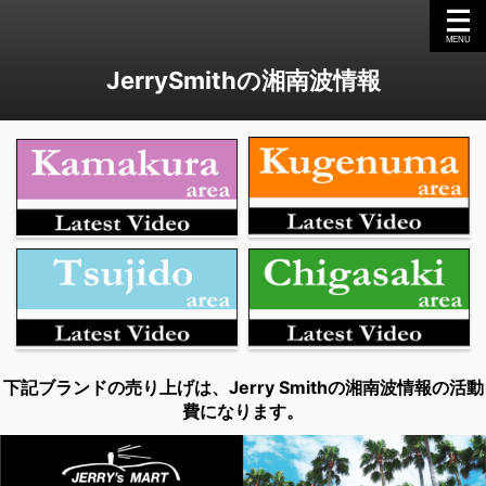
JerrySmithの湘南波情報
下記ブランドの売り上げは、Jerry Smithの湘南波情報の活動
費になります。