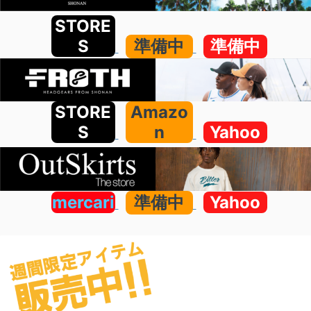
STORE
S
準備中
準備中
STORE
Amazo
S
n
Yahoo
mercari
準備中
Yahoo