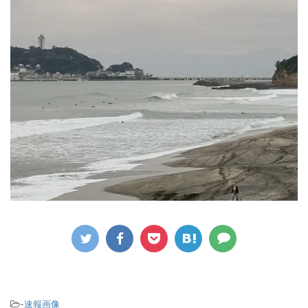
-
速報画像