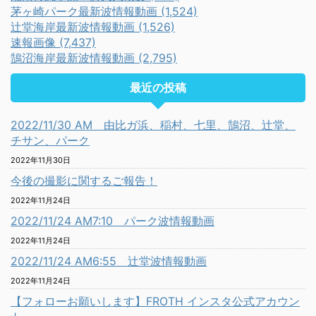
茅ヶ崎パーク最新波情報動画 (1,524)
辻堂海岸最新波情報動画 (1,526)
速報画像 (7,437)
鵠沼海岸最新波情報動画 (2,795)
最近の投稿
2022/11/30 AM 由比ガ浜、稲村、七里、鵠沼、辻堂、
チサン、パーク
2022年11月30日
今後の撮影に関するご報告！
2022年11月24日
2022/11/24 AM7:10 パーク波情報動画
2022年11月24日
2022/11/24 AM6:55 辻堂波情報動画
2022年11月24日
【フォローお願いします】FROTH インスタ公式アカウン