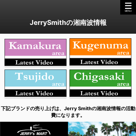
JerrySmithの湘南波情報
下記ブランドの売り上げは、Jerry Smithの湘南波情報の活動
費になります。