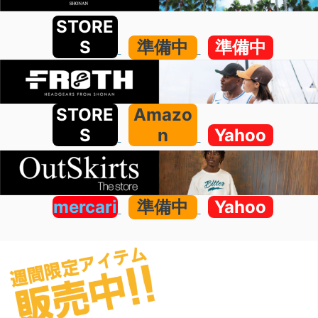
STORE
S
準備中
準備中
STORE
Amazo
S
n
Yahoo
mercari
準備中
Yahoo