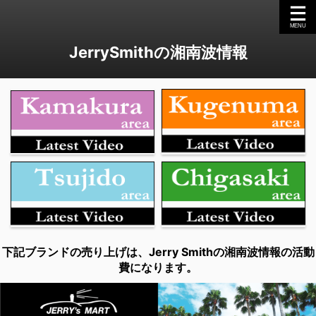
JerrySmithの湘南波情報
下記ブランドの売り上げは、Jerry Smithの湘南波情報の活動
費になります。