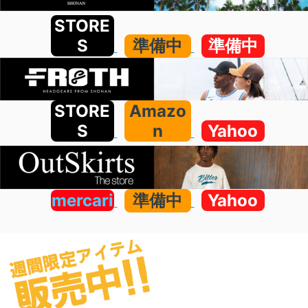
STORE
S
準備中
準備中
STORE
Amazo
S
n
Yahoo
mercari
準備中
Yahoo