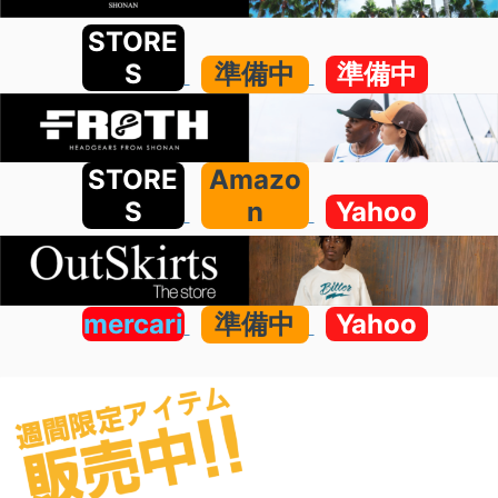
STORE
S
準備中
準備中
STORE
Amazo
S
n
Yahoo
mercari
準備中
Yahoo