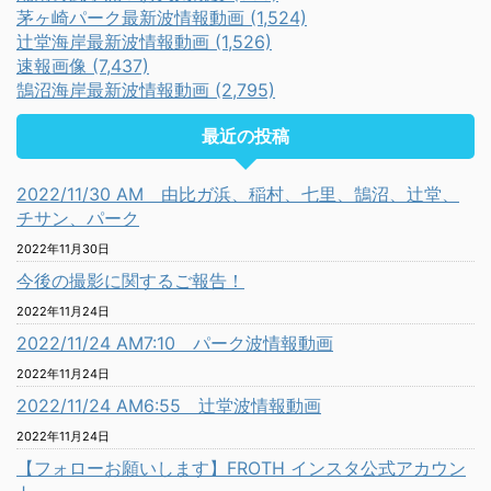
茅ヶ崎パーク最新波情報動画 (1,524)
辻堂海岸最新波情報動画 (1,526)
速報画像 (7,437)
鵠沼海岸最新波情報動画 (2,795)
最近の投稿
2022/11/30 AM 由比ガ浜、稲村、七里、鵠沼、辻堂、
チサン、パーク
2022年11月30日
今後の撮影に関するご報告！
2022年11月24日
2022/11/24 AM7:10 パーク波情報動画
2022年11月24日
2022/11/24 AM6:55 辻堂波情報動画
2022年11月24日
【フォローお願いします】FROTH インスタ公式アカウン