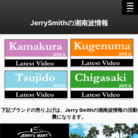
JerrySmithの湘南波情報
下記ブランドの売り上げは、Jerry Smithの湘南波情報の活動
費になります。