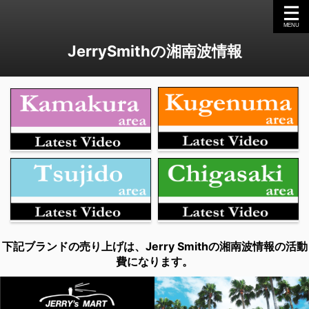
JerrySmithの湘南波情報
下記ブランドの売り上げは、Jerry Smithの湘南波情報の活動
費になります。