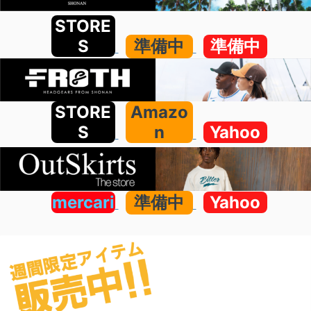
STORE
S
準備中
準備中
STORE
Amazo
S
n
Yahoo
mercari
準備中
Yahoo