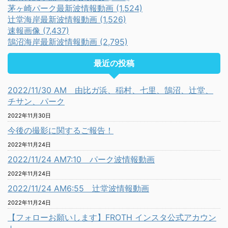
茅ヶ崎パーク最新波情報動画 (1,524)
辻堂海岸最新波情報動画 (1,526)
速報画像 (7,437)
鵠沼海岸最新波情報動画 (2,795)
最近の投稿
2022/11/30 AM 由比ガ浜、稲村、七里、鵠沼、辻堂、
チサン、パーク
2022年11月30日
今後の撮影に関するご報告！
2022年11月24日
2022/11/24 AM7:10 パーク波情報動画
2022年11月24日
2022/11/24 AM6:55 辻堂波情報動画
2022年11月24日
【フォローお願いします】FROTH インスタ公式アカウン