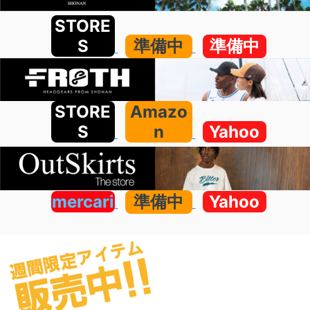
STORE
S
準備中
準備中
STORE
Amazo
S
n
Yahoo
mercari
準備中
Yahoo