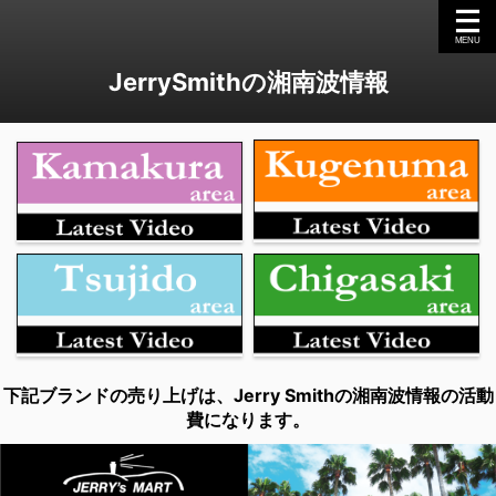
JerrySmithの湘南波情報
下記ブランドの売り上げは、Jerry Smithの湘南波情報の活動
費になります。