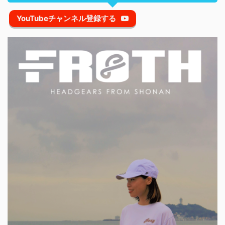
YouTubeチャンネル登録する