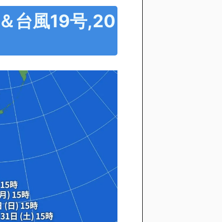
台風19号,20