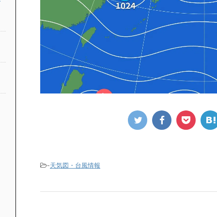
-
天気図・台風情報