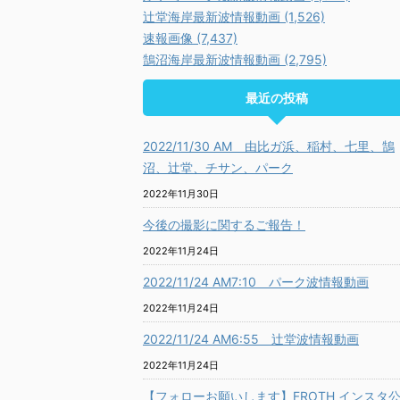
辻堂海岸最新波情報動画 (1,526)
速報画像 (7,437)
鵠沼海岸最新波情報動画 (2,795)
最近の投稿
2022/11/30 AM 由比ガ浜、稲村、七里、鵠
沼、辻堂、チサン、パーク
2022年11月30日
今後の撮影に関するご報告！
2022年11月24日
2022/11/24 AM7:10 パーク波情報動画
2022年11月24日
2022/11/24 AM6:55 辻堂波情報動画
2022年11月24日
【フォローお願いします】FROTH インスタ