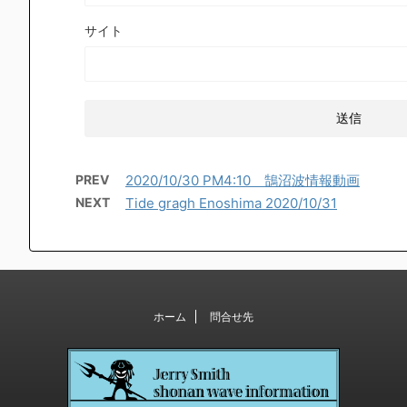
サイト
PREV
2020/10/30 PM4:10 鵠沼波情報動画
NEXT
Tide gragh Enoshima 2020/10/31
ホーム
問合せ先