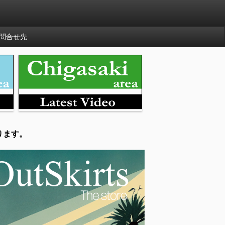
問合せ先
ります。