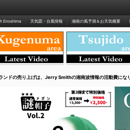
h Enoshima
天気図・台風情報
湘南の風予測＆お天気概要
ランドの売り上げは、Jerry Smithの湘南波情報の活動費にな