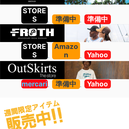
STORE
S
準備中
準備中
STORE
Amazo
S
n
Yahoo
mercari
準備中
Yahoo