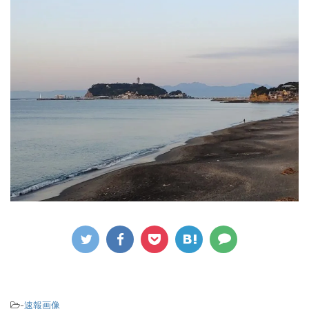
-
速報画像