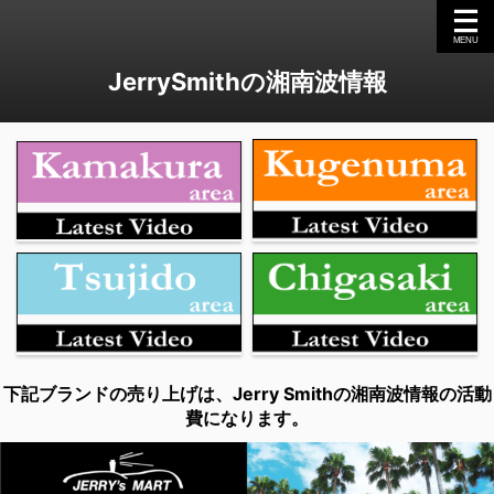
JerrySmithの湘南波情報
下記ブランドの売り上げは、Jerry Smithの湘南波情報の活動
費になります。