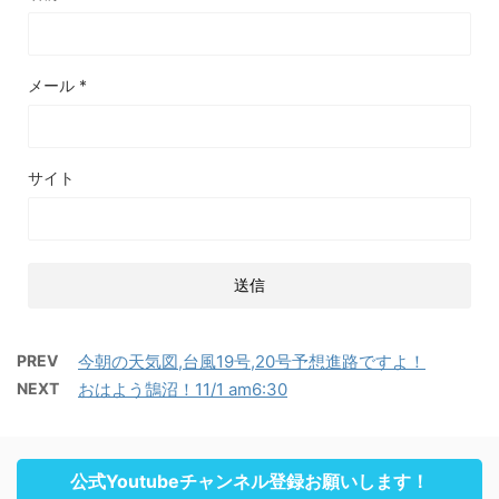
メール
*
サイト
PREV
今朝の天気図,台風19号,20号予想進路ですよ！
NEXT
おはよう鵠沼！11/1 am6:30
公式Youtubeチャンネル登録お願いします！