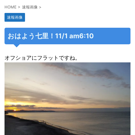
HOME
>
速報画像
>
速報画像
おはよう七里！11/1 am6:10
オフショアにフラットですね。