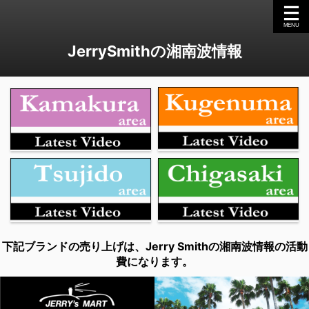
JerrySmithの湘南波情報
下記ブランドの売り上げは、Jerry Smithの湘南波情報の活動
費になります。