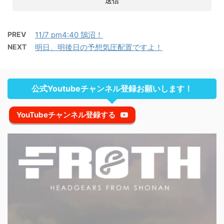
PREV
11/7 pm4:40 鵠沼！
NEXT
明日、明後日の予想気圧配置ですよ！
公式Youtubeチャンネル登録お願いします！
YouTubeチャンネル登録する