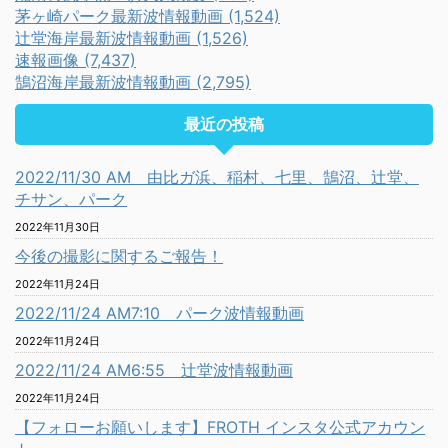
茅ヶ崎パーク最新波情報動画 (1,524)
辻堂海岸最新波情報動画 (1,526)
速報画像 (7,437)
鵠沼海岸最新波情報動画 (2,795)
最近の投稿
2022/11/30 AM 由比ガ浜、稲村、七里、鵠沼、辻堂、
チサン、パーク
2022年11月30日
今後の撮影に関するご報告！
2022年11月24日
2022/11/24 AM7:10 パーク波情報動画
2022年11月24日
2022/11/24 AM6:55 辻堂波情報動画
2022年11月24日
【フォローお願いします】FROTH インスタ公式アカウン