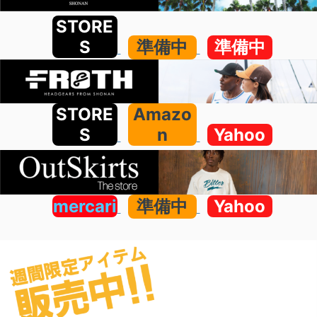
STORE
S
準備中
準備中
STORE
Amazo
S
n
Yahoo
mercari
準備中
Yahoo