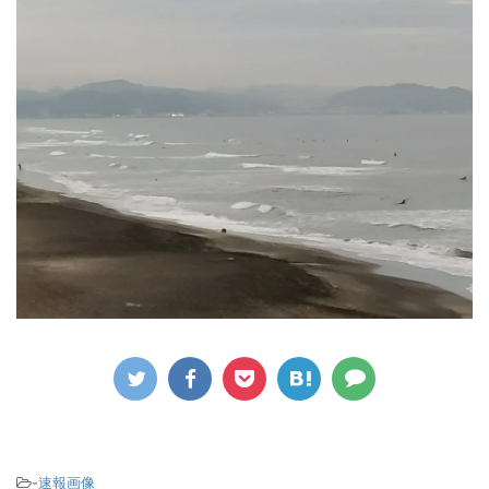
-
速報画像