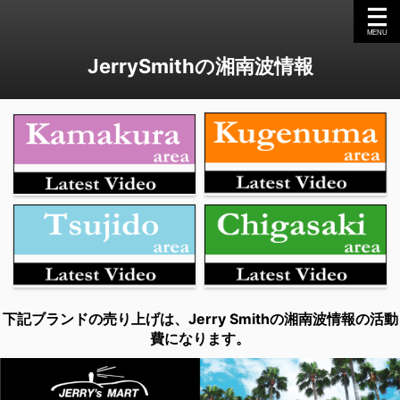
JerrySmithの湘南波情報
下記ブランドの売り上げは、Jerry Smithの湘南波情報の活動
費になります。