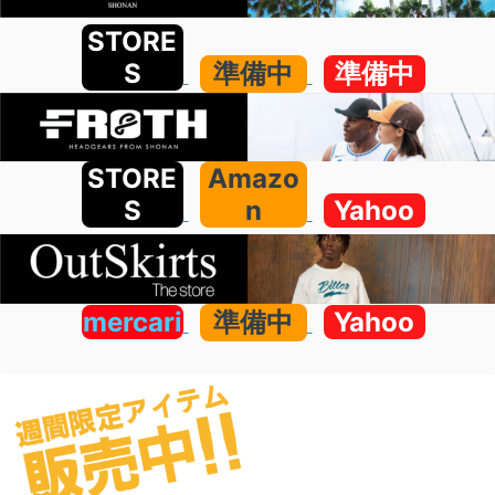
STORE
S
準備中
準備中
STORE
Amazo
S
n
Yahoo
mercari
準備中
Yahoo