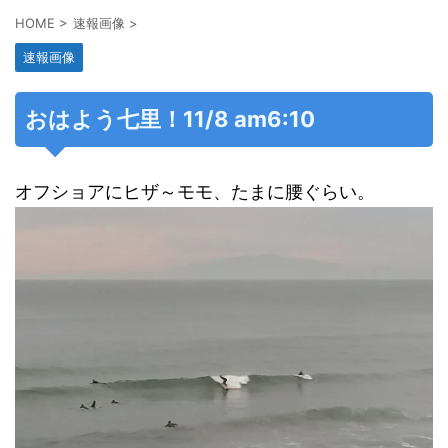
HOME
>
速報画像
>
速報画像
おはよう七里！11/8 am6:10
オフショアにヒザ～モモ、たまに腰ぐらい。