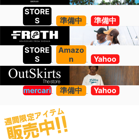
STORE
S
準備中
準備中
STORE
Amazo
S
n
Yahoo
mercari
準備中
Yahoo