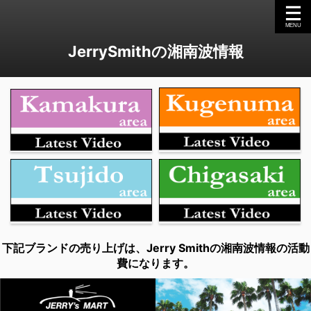
JerrySmithの湘南波情報
下記ブランドの売り上げは、Jerry Smithの湘南波情報の活動
費になります。