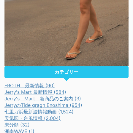
カテゴリー
FROTH 最新情報 (90)
Jerry's Mart 最新情報 (584)
Jerry's Mart 新商品のご案内 (3)
JerryのTide gragh Enoshima (954)
七里ガ浜最新波情報動画 (1,524)
天気図・台風情報 (2,004)
未分類 (32)
湘南WAVE (1)