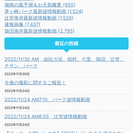
湘南の風予測＆お天気概要 (955)
茅ヶ崎パーク最新波情報動画 (1,524)
辻堂海岸最新波情報動画 (1,526)
速報画像 (7,437)
鵠沼海岸最新波情報動画 (2,795)
最近の投稿
2022/11/30 AM 由比ガ浜、稲村、七里、鵠沼、辻堂、
チサン、パーク
2022年11月30日
今後の撮影に関するご報告！
2022年11月24日
2022/11/24 AM7:10 パーク波情報動画
2022年11月24日
2022/11/24 AM6:55 辻堂波情報動画
2022年11月24日