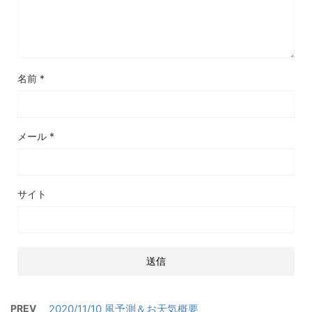
名前
*
メール
*
サイト
PREV
2020/11/10 風予測＆お天気概要