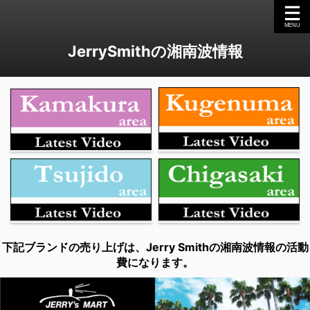
JerrySmithの湘南波情報
下記ブランドの売り上げは、Jerry Smithの湘南波情報の活動
費になります。