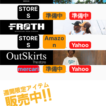
STORE
S
準備中
準備中
STORE
Amazo
S
n
Yahoo
mercari
準備中
Yahoo