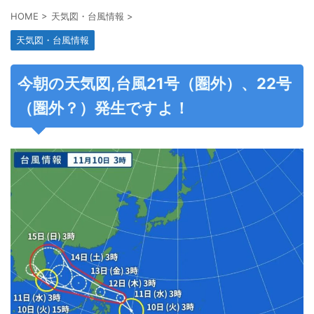
HOME
>
天気図・台風情報
>
天気図・台風情報
今朝の天気図,台風21号（圏外）、22号
（圏外？）発生ですよ！