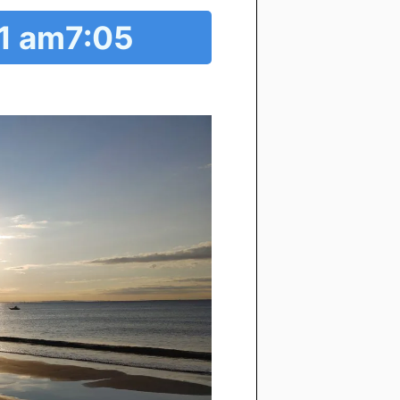
am7:05