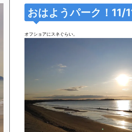
おはようパーク！11/11 
オフショアにスネぐらい。