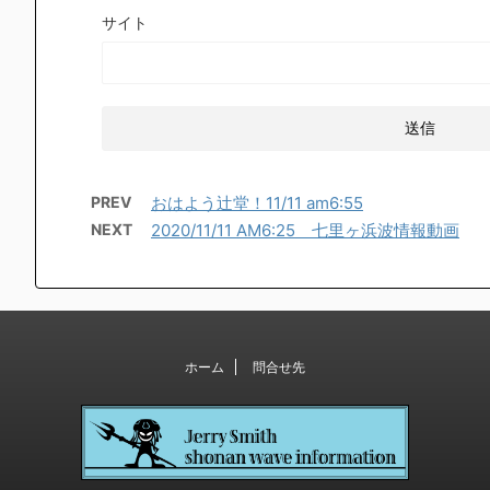
サイト
PREV
おはよう辻堂！11/11 am6:55
NEXT
2020/11/11 AM6:25 七里ヶ浜波情報動画
ホーム
問合せ先