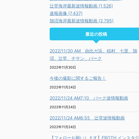
辻堂海岸最新波情報動画 (1,526)
速報画像 (7,437)
鵠沼海岸最新波情報動画 (2,795)
最近の投稿
2022/11/30 AM 由比ガ浜、稲村、七里、鵠
沼、辻堂、チサン、パーク
2022年11月30日
今後の撮影に関するご報告！
2022年11月24日
2022/11/24 AM7:10 パーク波情報動画
2022年11月24日
2022/11/24 AM6:55 辻堂波情報動画
2022年11月24日
【フォローお願いします】FROTH インスタ