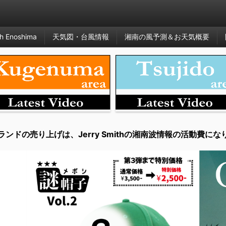
h Enoshima
天気図・台風情報
湘南の風予測＆お天気概要
ランドの売り上げは、Jerry Smithの湘南波情報の活動費にな