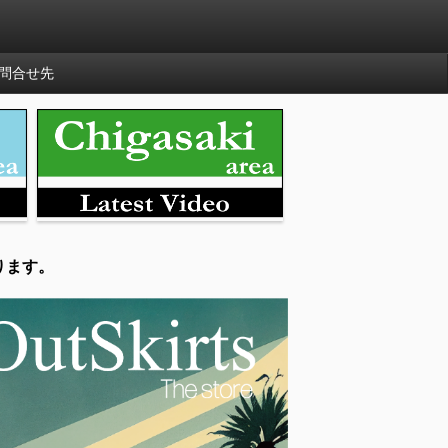
問合せ先
ります。