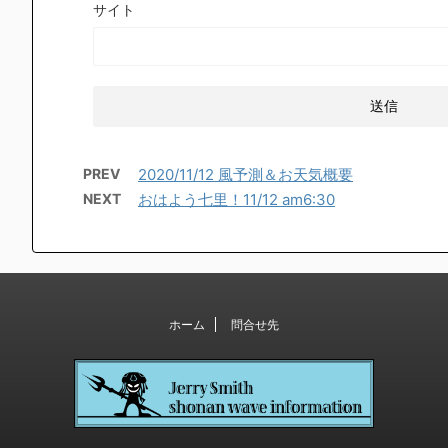
サイト
PREV
2020/11/12 風予測＆お天気概要
NEXT
おはよう七里！11/12 am6:30
ホーム
問合せ先