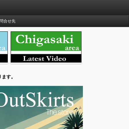
問合せ先
ります。