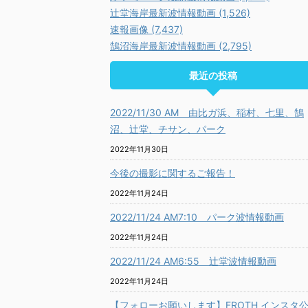
辻堂海岸最新波情報動画 (1,526)
速報画像 (7,437)
鵠沼海岸最新波情報動画 (2,795)
最近の投稿
2022/11/30 AM 由比ガ浜、稲村、七里、鵠
沼、辻堂、チサン、パーク
2022年11月30日
今後の撮影に関するご報告！
2022年11月24日
2022/11/24 AM7:10 パーク波情報動画
2022年11月24日
2022/11/24 AM6:55 辻堂波情報動画
2022年11月24日
【フォローお願いします】FROTH インスタ