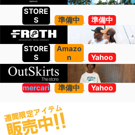
STORE
S
準備中
準備中
STORE
Amazo
S
n
Yahoo
mercari
準備中
Yahoo