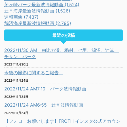
茅ヶ崎パーク最新波情報動画 (1,524)
辻堂海岸最新波情報動画 (1,526)
速報画像 (7,437)
鵠沼海岸最新波情報動画 (2,795)
最近の投稿
2022/11/30 AM 由比ガ浜、稲村、七里、鵠沼、辻堂、
チサン、パーク
2022年11月30日
今後の撮影に関するご報告！
2022年11月24日
2022/11/24 AM7:10 パーク波情報動画
2022年11月24日
2022/11/24 AM6:55 辻堂波情報動画
2022年11月24日
【フォローお願いします】FROTH インスタ公式アカウン