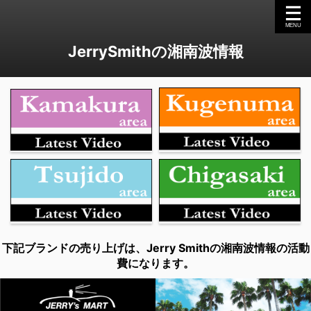
JerrySmithの湘南波情報
下記ブランドの売り上げは、Jerry Smithの湘南波情報の活動
費になります。