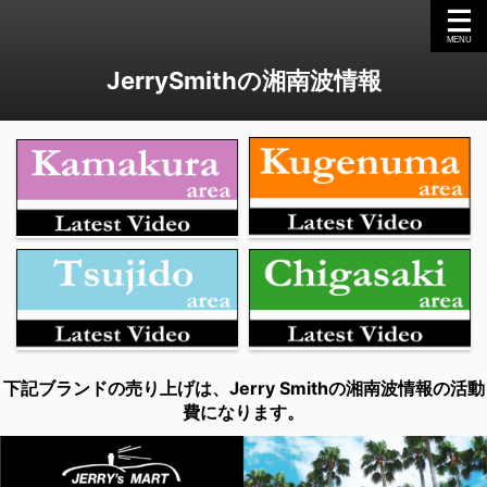
JerrySmithの湘南波情報
下記ブランドの売り上げは、Jerry Smithの湘南波情報の活動
費になります。