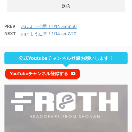
PREV
おはよう七里！1/14 am6:50
NEXT
おはよう辻堂！1/14 am7:20
公式Youtubeチャンネル登録お願いします！
YouTubeチャンネル登録する