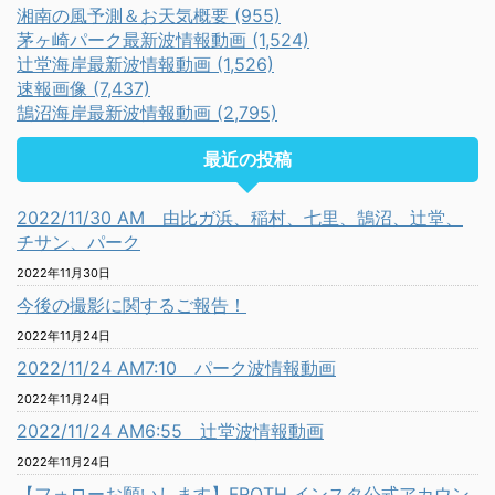
湘南の風予測＆お天気概要 (955)
茅ヶ崎パーク最新波情報動画 (1,524)
辻堂海岸最新波情報動画 (1,526)
速報画像 (7,437)
鵠沼海岸最新波情報動画 (2,795)
最近の投稿
2022/11/30 AM 由比ガ浜、稲村、七里、鵠沼、辻堂、
チサン、パーク
2022年11月30日
今後の撮影に関するご報告！
2022年11月24日
2022/11/24 AM7:10 パーク波情報動画
2022年11月24日
2022/11/24 AM6:55 辻堂波情報動画
2022年11月24日
【フォローお願いします】FROTH インスタ公式アカウン