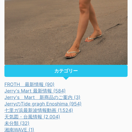
カテゴリー
FROTH 最新情報 (90)
Jerry's Mart 最新情報 (584)
Jerry's Mart 新商品のご案内 (3)
JerryのTide gragh Enoshima (954)
七里ガ浜最新波情報動画 (1,524)
天気図・台風情報 (2,004)
未分類 (32)
湘南WAVE (1)