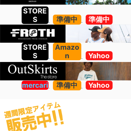
STORE
S
準備中
準備中
STORE
Amazo
S
n
Yahoo
mercari
準備中
Yahoo