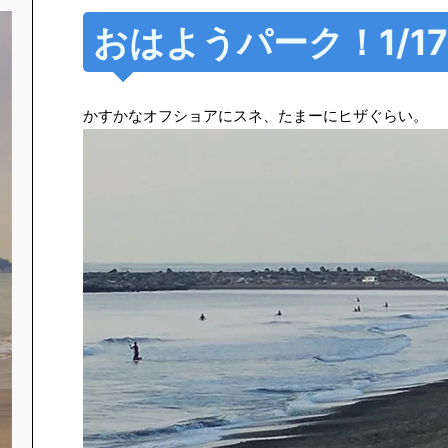
おはようパーク！1/17 
かすかなオフショアにスネ、たまーにヒザぐらい。