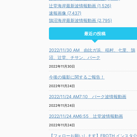
辻堂海岸最新波情報動画 (1,526)
速報画像 (7,437)
鵠沼海岸最新波情報動画 (2,795)
最近の投稿
2022/11/30 AM 由比ガ浜、稲村、七里、鵠
沼、辻堂、チサン、パーク
2022年11月30日
今後の撮影に関するご報告！
2022年11月24日
2022/11/24 AM7:10 パーク波情報動画
2022年11月24日
2022/11/24 AM6:55 辻堂波情報動画
2022年11月24日
【フォローお願いします】FROTH インスタ