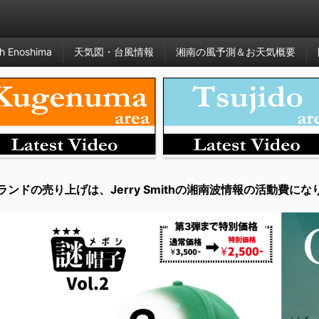
h Enoshima
天気図・台風情報
湘南の風予測＆お天気概要
ランドの売り上げは、Jerry Smithの湘南波情報の活動費にな