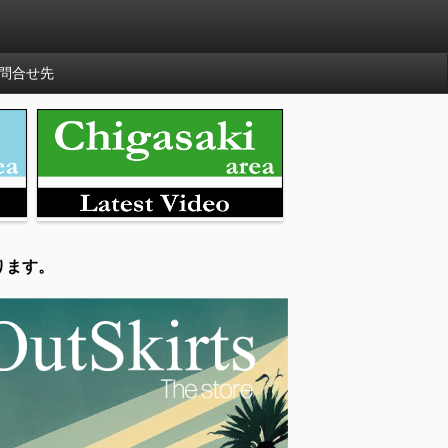
問合せ先
ります。