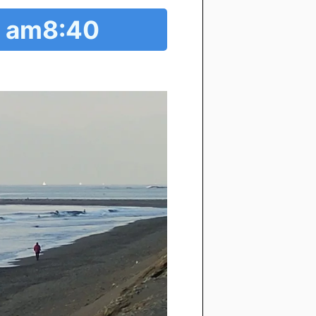
am8:40