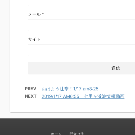
メール
*
サイト
PREV
おはよう辻堂！1/17 am8:25
NEXT
2019/1/17 AM6:55 七里ヶ浜波情報動画
ホーム
問合せ先