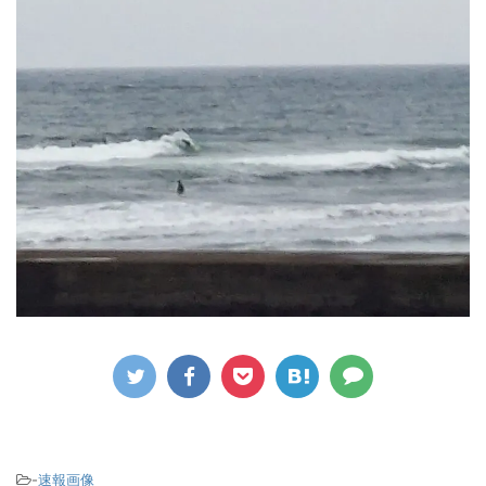
-
速報画像