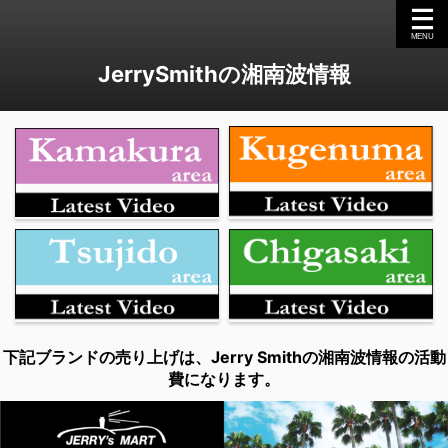
JerrySmithの湘南波情報
下記ブランドの売り上げは、Jerry Smithの湘南波情報の活動
費になります。