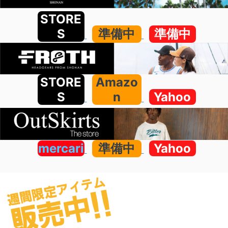
STORE
S
準備中
準備中
STORE
Amazo
S
n
Yahoo
mercari
準備中
Yahoo