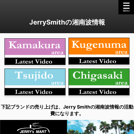
JerrySmithの湘南波情報
下記ブランドの売り上げは、Jerry Smithの湘南波情報の活動
費になります。