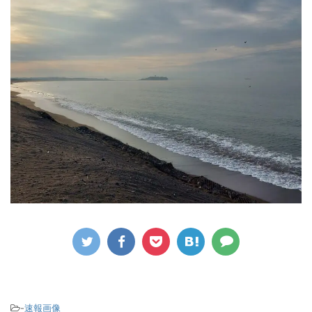
-
速報画像