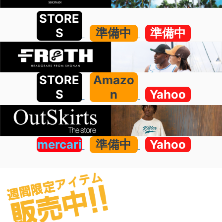
STORE
S
準備中
準備中
STORE
Amazo
S
n
Yahoo
mercari
準備中
Yahoo