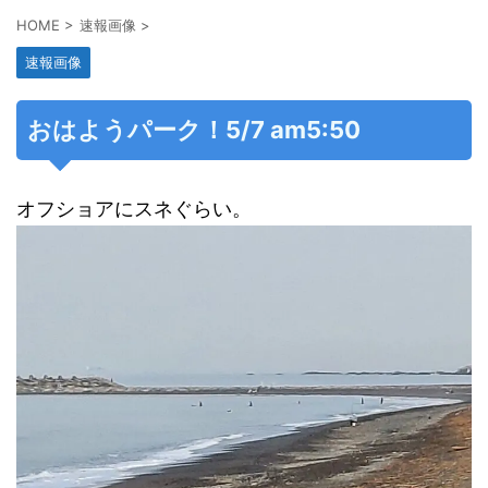
HOME
>
速報画像
>
速報画像
おはようパーク！5/7 am5:50
オフショアにスネぐらい。