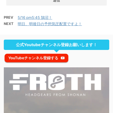
PREV
5/16 pm5:45 鵠沼！
NEXT
明日、明後日の予想気圧配置ですよ！
公式Youtubeチャンネル登録お願いします！
YouTubeチャンネル登録する