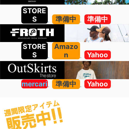
STORE
S
準備中
準備中
STORE
Amazo
S
n
Yahoo
mercari
準備中
Yahoo