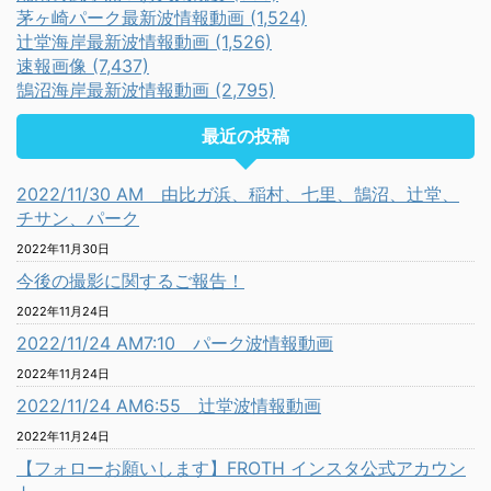
茅ヶ崎パーク最新波情報動画 (1,524)
辻堂海岸最新波情報動画 (1,526)
速報画像 (7,437)
鵠沼海岸最新波情報動画 (2,795)
最近の投稿
2022/11/30 AM 由比ガ浜、稲村、七里、鵠沼、辻堂、
チサン、パーク
2022年11月30日
今後の撮影に関するご報告！
2022年11月24日
2022/11/24 AM7:10 パーク波情報動画
2022年11月24日
2022/11/24 AM6:55 辻堂波情報動画
2022年11月24日
【フォローお願いします】FROTH インスタ公式アカウン