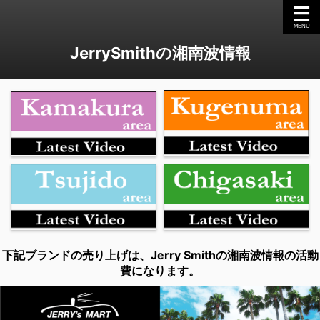
JerrySmithの湘南波情報
下記ブランドの売り上げは、Jerry Smithの湘南波情報の活動
費になります。