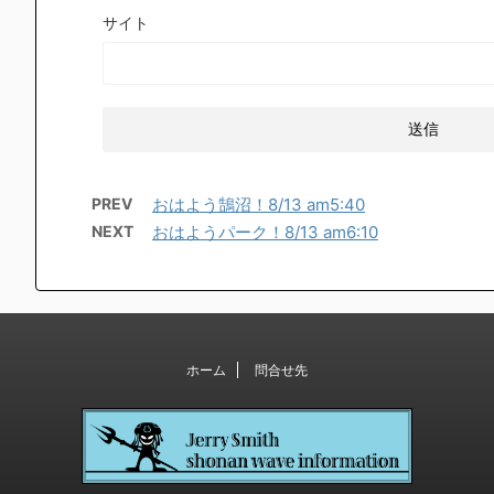
サイト
PREV
おはよう鵠沼！8/13 am5:40
NEXT
おはようパーク！8/13 am6:10
ホーム
問合せ先