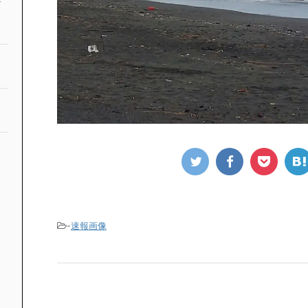
-
速報画像