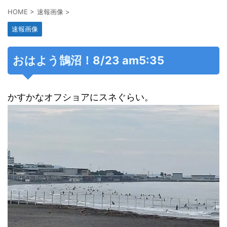
HOME
>
速報画像
>
速報画像
おはよう鵠沼！8/23 am5:35
かすかなオフショアにスネぐらい。