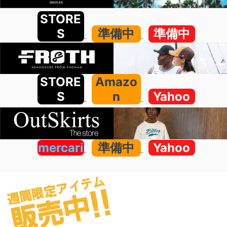
STORE
S
準備中
準備中
STORE
Amazo
S
n
Yahoo
mercari
準備中
Yahoo