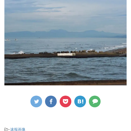
-
速報画像