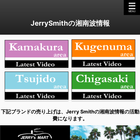
JerrySmithの湘南波情報
下記ブランドの売り上げは、Jerry Smithの湘南波情報の活動
費になります。