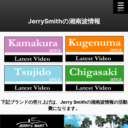
JerrySmithの湘南波情報
下記ブランドの売り上げは、Jerry Smithの湘南波情報の活動
費になります。