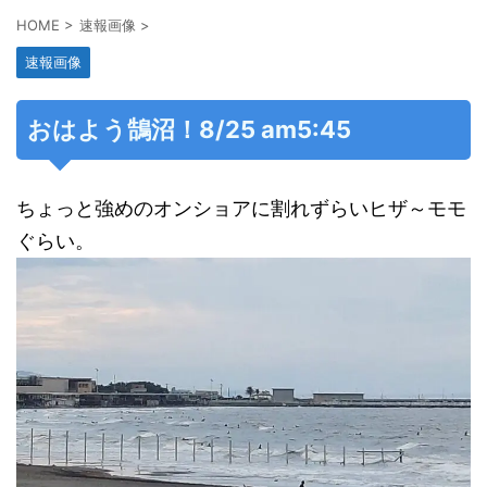
HOME
>
速報画像
>
速報画像
おはよう鵠沼！8/25 am5:45
ちょっと強めのオンショアに割れずらいヒザ～モモ
ぐらい。