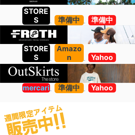
STORE
S
準備中
準備中
STORE
Amazo
S
n
Yahoo
mercari
準備中
Yahoo