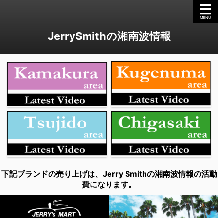
JerrySmithの湘南波情報
下記ブランドの売り上げは、Jerry Smithの湘南波情報の活動
費になります。