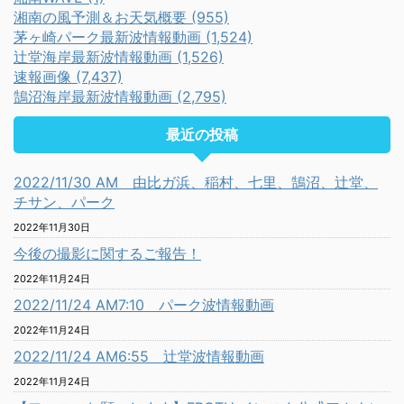
湘南の風予測＆お天気概要 (955)
茅ヶ崎パーク最新波情報動画 (1,524)
辻堂海岸最新波情報動画 (1,526)
速報画像 (7,437)
鵠沼海岸最新波情報動画 (2,795)
最近の投稿
2022/11/30 AM 由比ガ浜、稲村、七里、鵠沼、辻堂、
チサン、パーク
2022年11月30日
今後の撮影に関するご報告！
2022年11月24日
2022/11/24 AM7:10 パーク波情報動画
2022年11月24日
2022/11/24 AM6:55 辻堂波情報動画
2022年11月24日