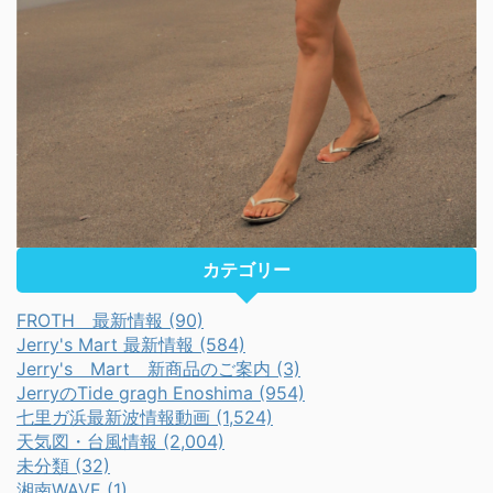
カテゴリー
FROTH 最新情報 (90)
Jerry's Mart 最新情報 (584)
Jerry's Mart 新商品のご案内 (3)
JerryのTide gragh Enoshima (954)
七里ガ浜最新波情報動画 (1,524)
天気図・台風情報 (2,004)
未分類 (32)
湘南WAVE (1)