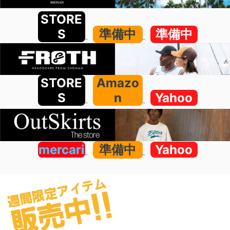
STORE
S
準備中
準備中
STORE
Amazo
S
n
Yahoo
mercari
準備中
Yahoo