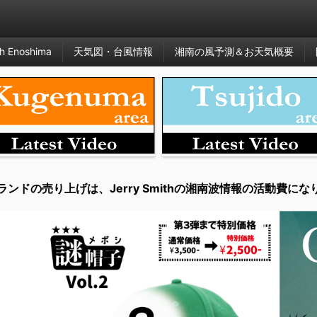
h Enoshima
天気図・台風情報
湘南の風予測＆お天気概要
ランドの売り上げは、Jerry Smithの湘南波情報の活動費にな