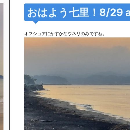
おはよう七里！8/29 a
オフショアにかすかなウネリのみですね。