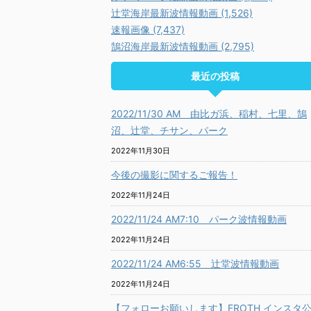
辻堂海岸最新波情報動画 (1,526)
速報画像 (7,437)
鵠沼海岸最新波情報動画 (2,795)
最近の投稿
2022/11/30 AM 由比ガ浜、稲村、七里、鵠
沼、辻堂、チサン、パーク
2022年11月30日
今後の撮影に関するご報告！
2022年11月24日
2022/11/24 AM7:10 パーク波情報動画
2022年11月24日
2022/11/24 AM6:55 辻堂波情報動画
2022年11月24日
【フォローお願いします】FROTH インスタ