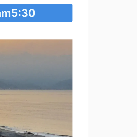
m5:30