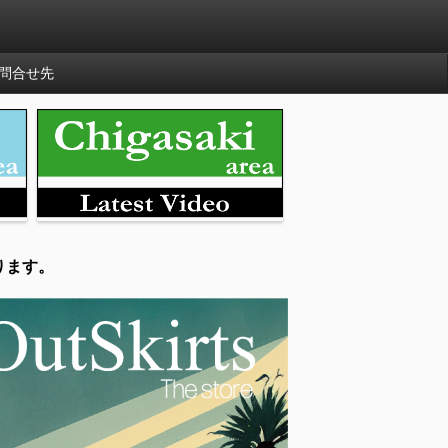
問合せ先
ります。